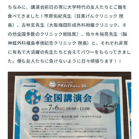
ちなみに、講演会前日の夜に大学時代の友人たちとご飯を
食べてきました！市原佑紀先生（目黒げんクリニック 院
長）、古林玄先生（大阪梅田形成外科粉瘤クリニック、そ
の他全国多数のクリニック総括医）、佐々木裕亮先生（脳
神経外科福島孝徳記念クリニック 院長）と、それぞれ非常
に有名で大活躍の先生たちと会えてパワーをもらってきまし
た。僕も友人たちに負けないように日々頑張ります！！