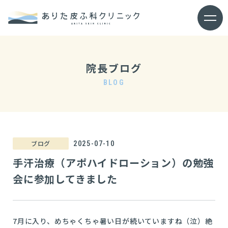
メ
ニ
ュ
ー
を
院長ブログ
開
く
BLOG
ブログ
2025-07-10
手汗治療（アポハイドローション）の勉強
会に参加してきました
7月に入り、めちゃくちゃ暑い日が続いていますね（泣）絶