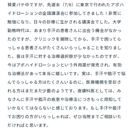
賛夏バテ中ですが、先週末（7/6）に東京で行われたアポハ
イドローションの全国講演会に参加してきました！非常に
勉強になり、日々の診療に生かされる講演会でした。大学
勤務時代は、あまり手汗の患者さんに出会う機会がなかっ
たのですが、クリニックを開院してから、手汗で困ってら
っしゃる患者さんがたくさんいらっしゃることを知りまし
た。昔は手汗に対する治療選択肢が少なかったのですが、
今はアポハイドローションという外用薬が発売され、有効
な治療法があって本当に嬉しいです。実は、手汗や脇汗で悩
んでらっしゃる方はたくさんいるのに、医療機関を受診さ
れる方はまだまだ少数のようです。皮膚科医としては、み
なさんに手汗や脇汗の疾患や治療法につきもっと周知して
いかなくてはならないと感じております。もし手汗や脇汗
でお困りの方がいらっしゃれば、ぜひ当院までご相談いた
だければと思います。