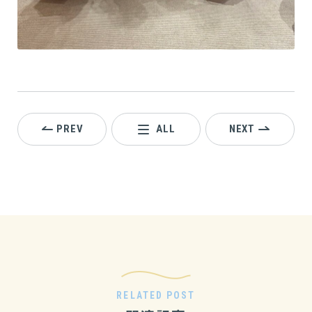
PREV
ALL
NEXT
RELATED POST